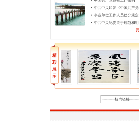
中国共产党巡视工作条例
中共中央印发《中国共产党纪
事业单位工作人员处分规定
中共中央纪委关于规范和明确
精
彩
展
示
----------校内链接--------